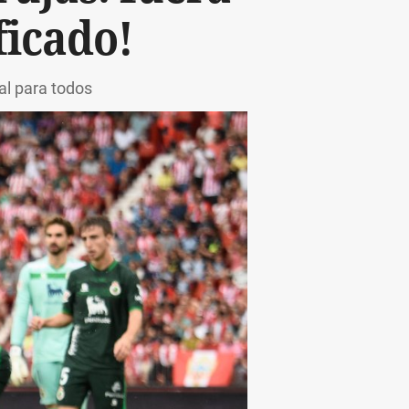
ficado!
al para todos