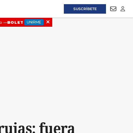
SUSCRÍBETE
NEWSLET
LOGI
rujas: fuera