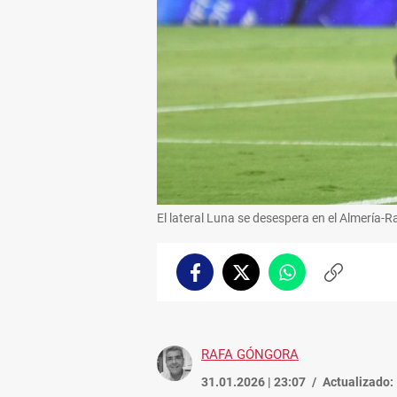
El lateral Luna se desespera en el Almería-
Facebook
Twitter
Whatsapp
Copiar
enlace
RAFA GÓNGORA
31.01.2026 | 23:07
Actualizado: