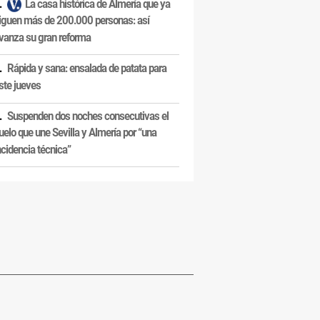
La casa histórica de Almería que ya
iguen más de 200.000 personas: así
vanza su gran reforma
Rápida y sana: ensalada de patata para
ste jueves
Suspenden dos noches consecutivas el
uelo que une Sevilla y Almería por “una
ncidencia técnica”