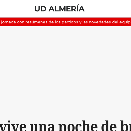
UD ALMERÍA
vive una noche de b