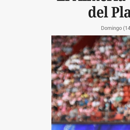
del Pl
Domingo (14: