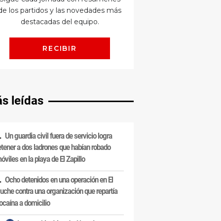
s leídas
Un guardia civil fuera de servicio logra
etener a dos ladrones que habían robado
óviles en la playa de El Zapillo
Ocho detenidos en una operación en El
uche contra una organización que repartía
ocaína a domicilio