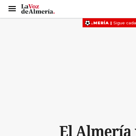
Menú
El Almería 