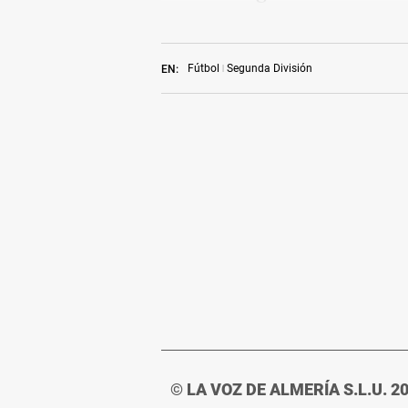
Fútbol
Segunda División
EN:
© LA VOZ DE ALMERÍA S.L.U. 2