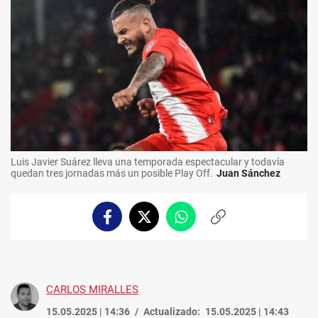
Luis Javier Suárez lleva una temporada espectacular y todavía
quedan tres jornadas más un posible Play Off.
Juan Sánchez
Facebook
Twitter
Whatsapp
Copiar
enlace
CARLOS MIRALLES
15.05.2025 | 14:36
Actualizado:
15.05.2025 | 14:43