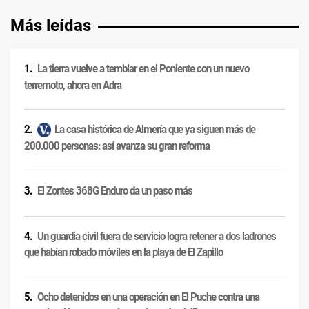
Más leídas
La tierra vuelve a temblar en el Poniente con un nuevo
terremoto, ahora en Adra
La casa histórica de Almería que ya siguen más de
200.000 personas: así avanza su gran reforma
El Zontes 368G Enduro da un paso más
Un guardia civil fuera de servicio logra retener a dos ladrones
que habían robado móviles en la playa de El Zapillo
Ocho detenidos en una operación en El Puche contra una