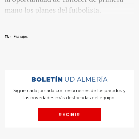
mano los planes del futbolista.
Fichajes
EN: