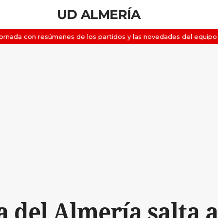
UD ALMERÍA
a del Almería salta 