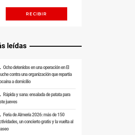
s leídas
Ocho detenidos en una operación en El
uche contra una organización que repartía
ocaína a domicilio
Rápida y sana: ensalada de patata para
ste jueves
Feria de Almería 2026: más de 150
ctividades, un concierto gratis y la vuelta al
aseo