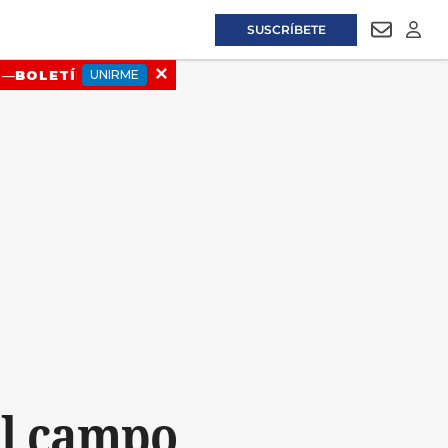
SUSCRÍBETE
NEWSLET
LOGI
al campo