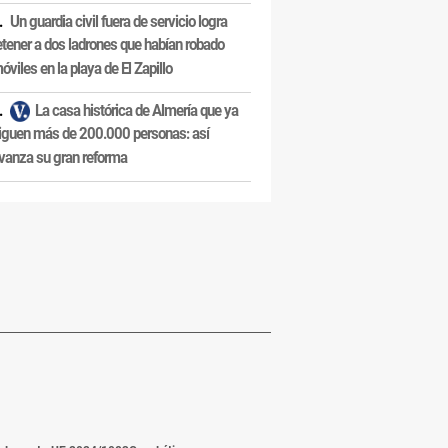
Un guardia civil fuera de servicio logra
etener a dos ladrones que habían robado
óviles en la playa de El Zapillo
La casa histórica de Almería que ya
iguen más de 200.000 personas: así
vanza su gran reforma