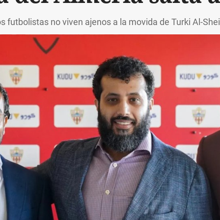
s futbolistas no viven ajenos a la movida de Turki Al-She