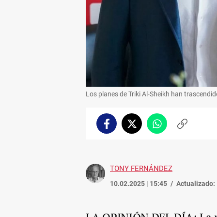
Los planes de Triki Al-Sheikh han trascendid
Facebook
Twitter
Whatsapp
Copiar
enlace
TONY FERNÁNDEZ
10.02.2025 | 15:45
Actualizado: