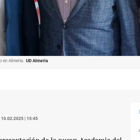
o en Almería.
UD Almeria
10.02.2025 | 15:45