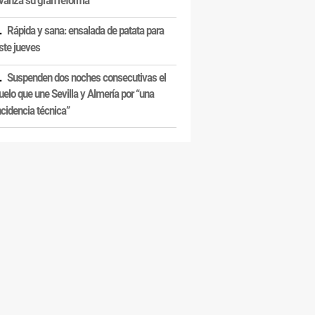
Rápida y sana: ensalada de patata para
ste jueves
Suspenden dos noches consecutivas el
uelo que une Sevilla y Almería por “una
ncidencia técnica”