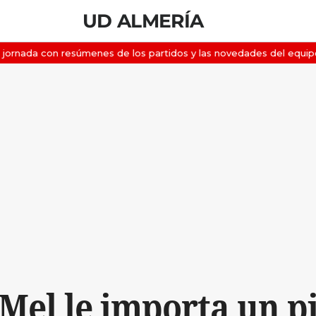
UD ALMERÍA
Mel le importa un p