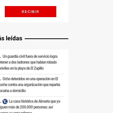
s leídas
Un guardia civil fuera de servicio logra
etener a dos ladrones que habían robado
óviles en la playa de El Zapillo
Ocho detenidos en una operación en El
uche contra una organización que repartía
ocaína a domicilio
La casa histórica de Almería que ya
iguen más de 200.000 personas: así
vanza su gran reforma