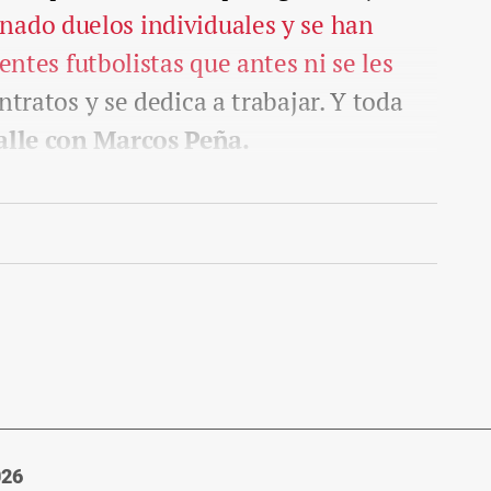
nado duelos individuales y se han
ientes futbolistas que antes ni se les
ntratos y se dedica a trabajar. Y toda
talle con Marcos Peña.
026