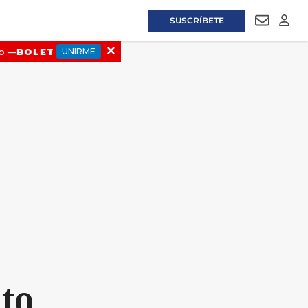
SUSCRÍBETE
NEWSLET
LOGI
ito