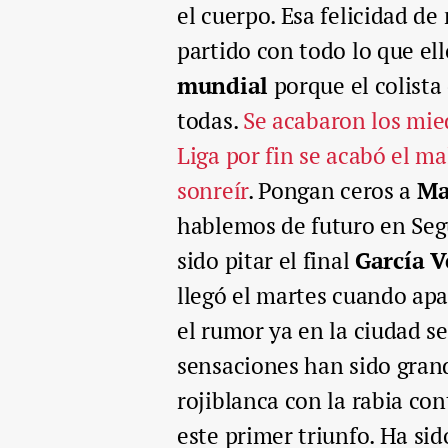
el cuerpo. Esa felicidad d
partido con todo lo que el
mundial
porque el colista
todas.
Se acabaron los mie
Liga por fin se acabó el m
sonreír
. Pongan ceros a
Ma
hablemos de futuro en Seg
sido pitar el final
García V
llegó el martes cuando apa
el rumor ya en la ciudad se
sensaciones han sido grand
rojiblanca con la rabia co
este primer triunfo. Ha si