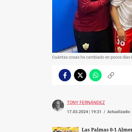
Cuántas cosas ha cambiado en pocos días 
Facebook
Twitter
Whatsapp
Copiar
enlace
TONY FERNÁNDEZ
17.03.2024 | 19:31
Actualizado:
Las Palmas 0-1 Almer