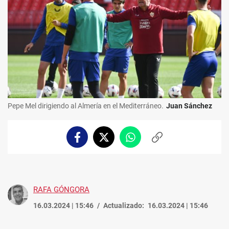
Pepe Mel dirigiendo al Almería en el Mediterráneo.
Juan Sánchez
Facebook
Twitter
Whatsapp
Copiar
enlace
RAFA GÓNGORA
16.03.2024 | 15:46
Actualizado:
16.03.2024 | 15:46