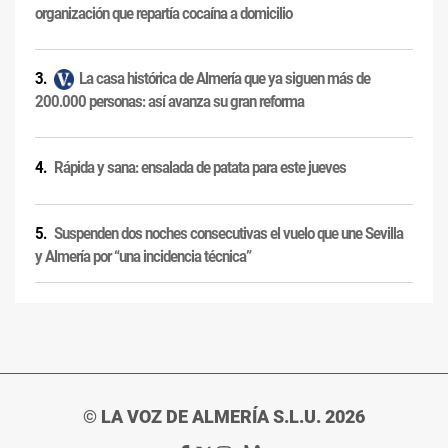
organización que repartía cocaína a domicilio
La casa histórica de Almería que ya siguen más de
200.000 personas: así avanza su gran reforma
Rápida y sana: ensalada de patata para este jueves
Suspenden dos noches consecutivas el vuelo que une Sevilla
y Almería por “una incidencia técnica”
© LA VOZ DE ALMERÍA S.L.U. 2026