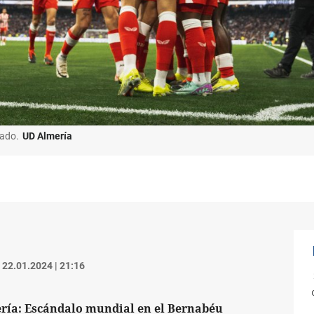
nado.
UD Almería
22.01.2024 | 21:16
ería: Escándalo mundial en el Bernabéu