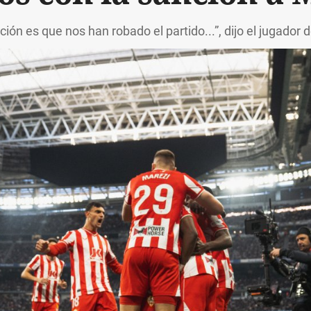
ión es que nos han robado el partido...”, dijo el jugador 