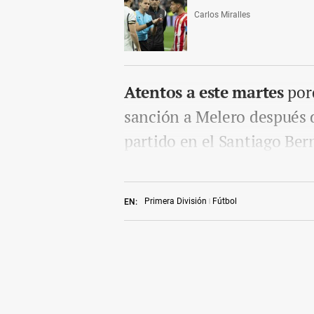
Carlos Miralles
Atentos a este martes
por
sanción a Melero después d
partido en el Santiago Ber
Primera División
Fútbol
EN: