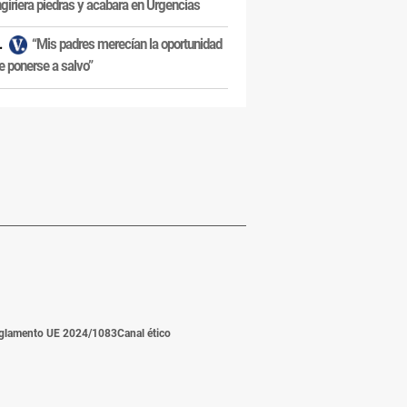
ngiriera piedras y acabara en Urgencias
“Mis padres merecían la oportunidad
e ponerse a salvo”
glamento UE 2024/1083
Canal ético