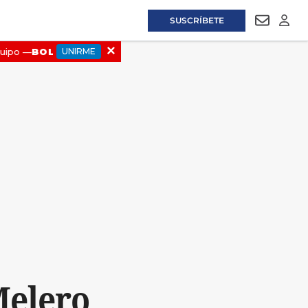
SUSCRÍBETE
NEWSLET
LOGI
Melero