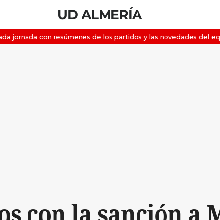
UD ALMERÍA
os con la sanción a 