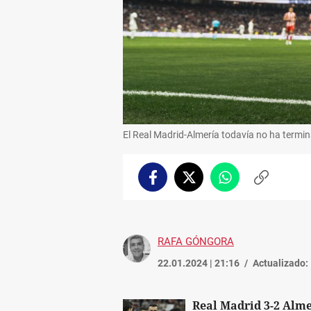
El Real Madrid-Almería todavía no ha termi
Facebook
Twitter
Whatsapp
Copiar
enlace
RAFA GÓNGORA
22.01.2024 | 21:16
Actualizado:
Real Madrid 3-2 Alm