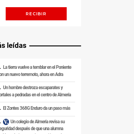
s leídas
La tierra vuelve a temblar en el Poniente
on un nuevo terremoto, ahora en Adra
Un hombre destroza escaparates y
ortales a pedradas en el centro de Almería
El Zontes 368G Enduro da un paso más
Un colegio de Almería revisa su
eguridad después de que una alumna