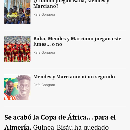
¿Cuándo juegan Baba, Mendes y
Marciano?
Rafa Góngora
Baba, Mendes y Marciano juegan este
lunes... o no
Rafa Góngora
Mendes y Marciano: ni un segundo
Rafa Góngora
Se acabó la Copa de África... para el
Almería.
Guinea-Bisáu ha quedado