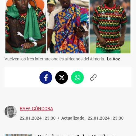
Vuelven los tres internacionales africanos del Almería.
La Voz
Facebook
Twitter
Whatsapp
Copiar
enlace
RAFA GÓNGORA
22.01.2024 | 23:30
Actualizado:
22.01.2024 | 23:30