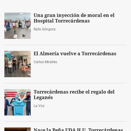
Una gran inyección de moral en el
Hospital Torrecárdenas
Rafa Góngora
El Almería vuelve a Torrecárdenas
Carlos Miralles
Torrecárdenas recibe el regalo del
Leganés
La Voz
Nace la Peña UDA H.U. Torrecárdenas