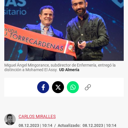
Miguel Ángel Mingorance, subdirector de Enfermería, entregó la
distinción a Mohamed El Assy.
UD Almería
Facebook
Twitter
Whatsapp
Copiar
enlace
CARLOS MIRALLES
08.12.2023 | 10:14
Actualizado:
08.12.2023 | 10:14