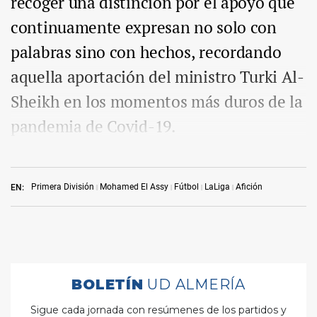
recoger una distinción por el apoyo que
continuamente expresan no solo con
palabras sino con hechos, recordando
aquella aportación del ministro Turki Al-
Sheikh en los momentos más duros de la
pandemia de Covid-19.
Primera División
Mohamed El Assy
Fútbol
LaLiga
Afición
EN: