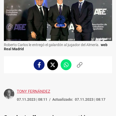
Roberto Carlos le entregó el galardón al jugador del Almería.
web
Real Madrid
Facebook
Twitter
Whatsapp
Copiar
enlace
TONY FERNÁNDEZ
07.11.2023 | 08:11
Actualizado:
07.11.2023 | 08:17