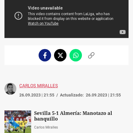
Facebook
Twitter
Whatsapp
Copiar
enlace
CARLOS MIRALLES
26.09.2023 | 21:55
Actualizado:
26.09.2023 | 21:55
Sevilla 5-1 Almería: Manotazo al
banquillo
Carlos Miralles