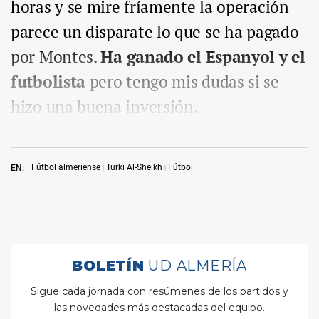
horas y se mire fríamente la operación
parece un disparate lo que se ha pagado
por Montes.
Ha ganado el Espanyol y el
futbolista
pero tengo mis dudas si se
hizo una buena inversión.
Fútbol almeriense
Turki Al-Sheikh
Fútbol
EN: