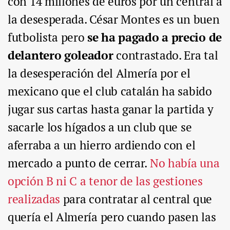
con 14 millones de euros por un central a
la desesperada. César Montes es un buen
futbolista pero
se ha pagado a precio de
delantero goleador
contrastado. Era tal
la desesperación del Almería por el
mexicano que el club catalán ha sabido
jugar sus cartas hasta ganar la partida y
sacarle los hígados a un club que se
aferraba a un hierro ardiendo con el
mercado a punto de cerrar.
No había una
opción B ni C a tenor de las gestiones
realizadas
para contratar al central que
quería el Almería pero cuando pasen las