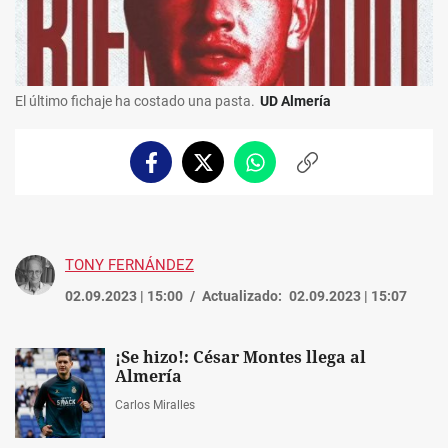
El último fichaje ha costado una pasta.
UD Almería
Facebook
Twitter
Whatsapp
Copiar
enlace
TONY FERNÁNDEZ
02.09.2023 | 15:00
Actualizado:
02.09.2023 | 15:07
¡Se hizo!: César Montes llega al
Almería
Carlos Miralles