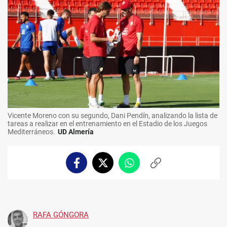
Vicente Moreno con su segundo, Dani Pendín, analizando la lista de
tareas a realizar en el entrenamiento en el Estadio de los Juegos
Mediterráneos.
UD Almería
Facebook
Twitter
Whatsapp
Copiar
enlace
RAFA GÓNGORA