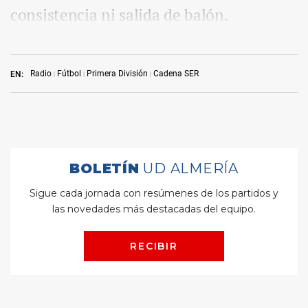
consistencia ni salida de balón.
Radio
Fútbol
Primera División
Cadena SER
EN: