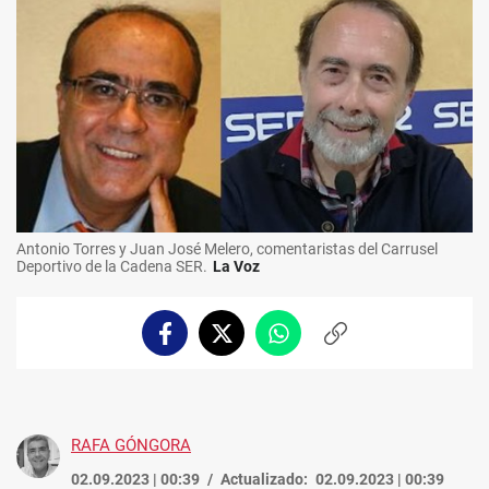
Antonio Torres y Juan José Melero, comentaristas del Carrusel
Deportivo de la Cadena SER.
La Voz
Facebook
Twitter
Whatsapp
Copiar
enlace
RAFA GÓNGORA
02.09.2023 | 00:39
Actualizado:
02.09.2023 | 00:39