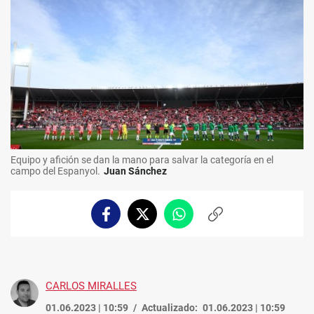
Equipo y afición se dan la mano para salvar la categoría en el
campo del Espanyol.
Juan Sánchez
Facebook
Twitter
Whatsapp
Copiar
enlace
CARLOS MIRALLES
01.06.2023 | 10:59
Actualizado:
01.06.2023 | 10:59