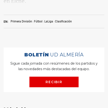
en Elche.
Primera División
Fútbol
LaLiga
Clasificación
EN: