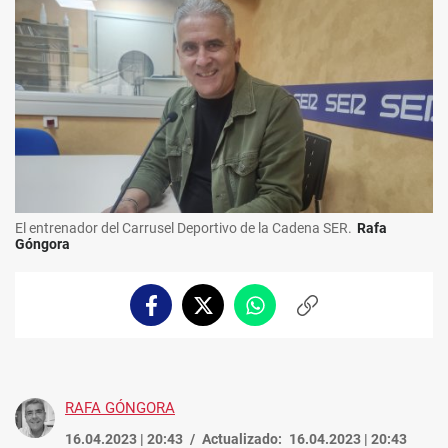
El entrenador del Carrusel Deportivo de la Cadena SER.
Rafa
Góngora
Facebook
Twitter
Whatsapp
Copiar
enlace
RAFA GÓNGORA
16.04.2023 | 20:43
Actualizado:
16.04.2023 | 20:43