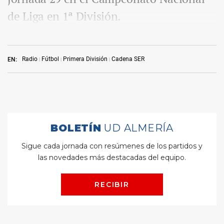
de Liga en 1ª División.
Radio
Fútbol
Primera División
Cadena SER
EN: