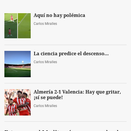
Aquí no hay polémica
Carlos Miralles
La ciencia predice el descenso...
Carlos Miralles
Almería 2-1 Valencia: Hay que gritar,
¡sí se puede!
Carlos Miralles