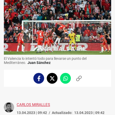
El Valencia lo intentó todo para llevarse un punto del
Mediterráneo.
Juan Sánchez
Facebook
Twitter
Whatsapp
Copiar
enlace
CARLOS MIRALLES
13.04.2023 | 09:42
Actualizado:
13.04.2023 | 09:42