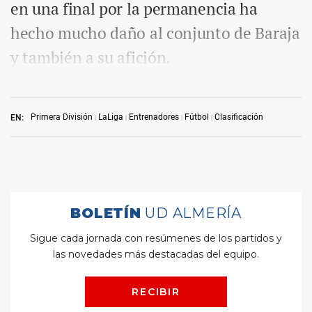
en una final por la permanencia ha
hecho mucho daño al conjunto de Baraja
y también a su afición.
Primera División
LaLiga
Entrenadores
Fútbol
Clasificación
EN: