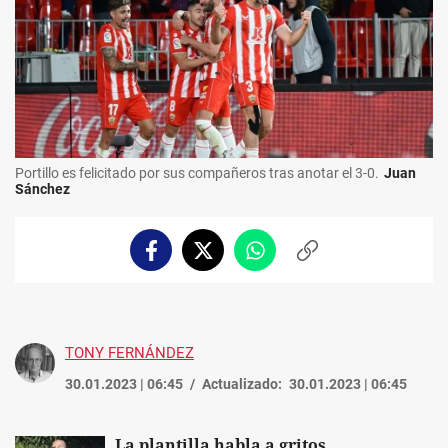
Portillo es felicitado por sus compañeros tras anotar el 3-0.
Juan
Sánchez
Facebook
Twitter
Whatsapp
Copiar
enlace
TONY FERNÁNDEZ
30.01.2023 | 06:45
Actualizado:
30.01.2023 | 06:45
La plantilla habla a gritos