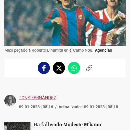
Maxi pegado a Roberto Dinamita en el Camp Nou.
Agencias
Facebook
Twitter
Whatsapp
Copiar
enlace
TONY FERNÁNDEZ
09.01.2023 | 08:16
Actualizado:
09.01.2023 | 08:18
Ha fallecido Modeste M‘bami