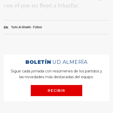
con el que no llegó a triunfar.
Turki Al-Sheikh
Fútbol
EN: