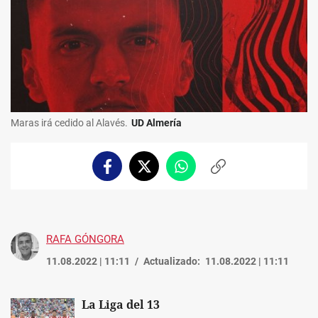
Maras irá cedido al Alavés.
UD Almería
Facebook
Twitter
Whatsapp
Copiar
enlace
RAFA GÓNGORA
11.08.2022 | 11:11
Actualizado:
11.08.2022 | 11:11
La Liga del 13