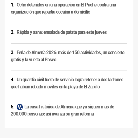
Ocho detenidos en una operación en El Puche contra una
organización que repartía cocaína a domicilio
Rápida y sana: ensalada de patata para este jueves
Feria de Almería 2026: más de 150 actividades, un concierto
gratis y la vuelta al Paseo
Un guardia civil fuera de servicio logra retener a dos ladrones
que habían robado móviles en la playa de El Zapillo
La casa histórica de Almería que ya siguen más de
200.000 personas: así avanza su gran reforma