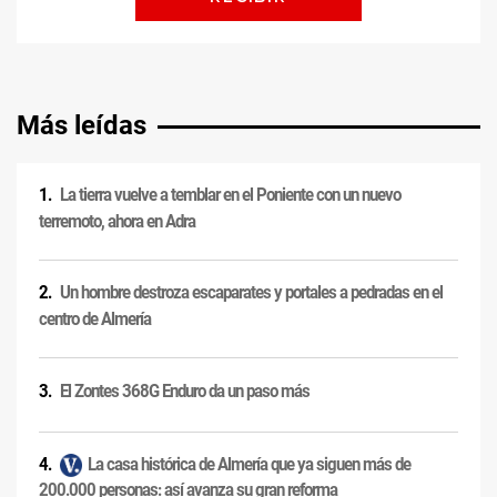
Más leídas
La tierra vuelve a temblar en el Poniente con un nuevo
terremoto, ahora en Adra
Un hombre destroza escaparates y portales a pedradas en el
centro de Almería
El Zontes 368G Enduro da un paso más
La casa histórica de Almería que ya siguen más de
200.000 personas: así avanza su gran reforma