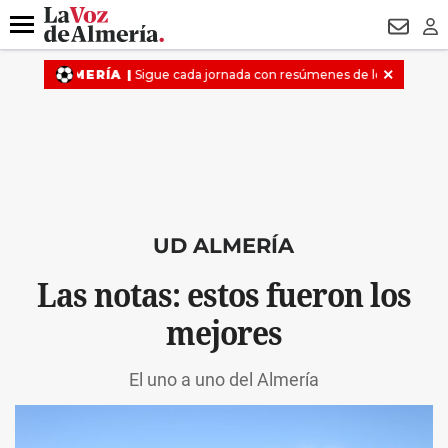
DESTACADO
ROBOS
PREGÓN BISBAL
CONDENADOS
Menú
NEWSL
LO
UD ALMERÍA
Las notas: estos fueron los
mejores
El uno a uno del Almería