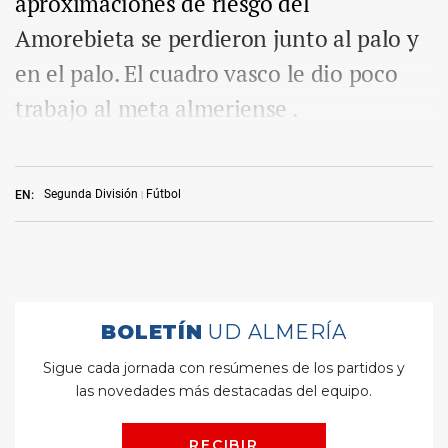
aproximaciones de riesgo del
Amorebieta se perdieron junto al palo y
en el palo. El cuadro vasco le dio poco
trabajo al meta almeriense .
Segunda División
Fútbol
EN: