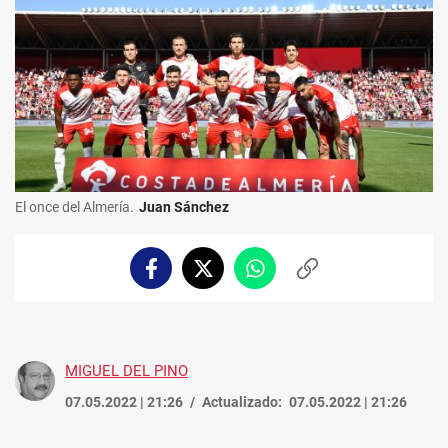
El once del Almería.
Juan Sánchez
Facebook
Twitter
Whatsapp
Copiar
enlace
MIGUEL DEL PINO
07.05.2022 | 21:26
Actualizado:
07.05.2022 | 21:26