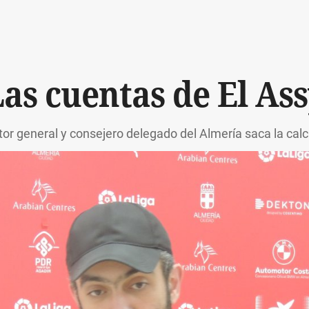
as cuentas de El As
ctor general y consejero delegado del Almería saca la cal