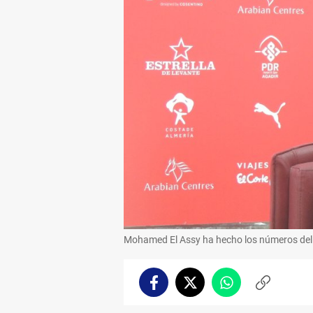
Mohamed El Assy ha hecho los números del 
Facebook
Twitter
Whatsapp
Copiar
enlace