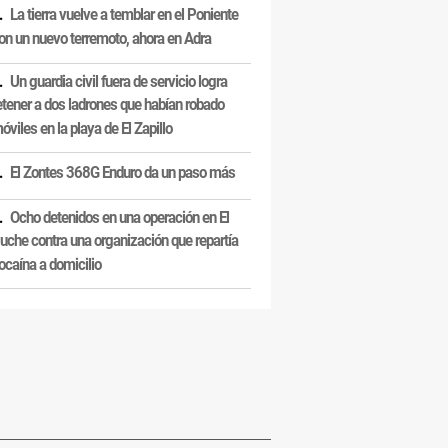
La tierra vuelve a temblar en el Poniente
on un nuevo terremoto, ahora en Adra
Un guardia civil fuera de servicio logra
etener a dos ladrones que habían robado
óviles en la playa de El Zapillo
El Zontes 368G Enduro da un paso más
Ocho detenidos en una operación en El
uche contra una organización que repartía
ocaína a domicilio