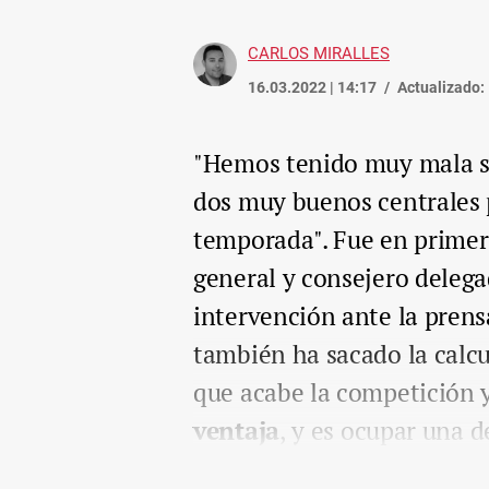
CARLOS MIRALLES
16.03.2022 | 14:17
Actualizado:
"Hemos tenido muy mala su
dos muy buenos centrales 
temporada". Fue en primer
general y consejero delega
intervención ante la pren
también ha sacado la calcu
que acabe la competición 
ventaja
, y es ocupar una d