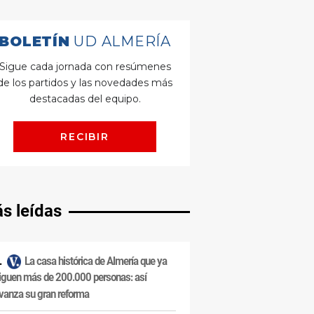
s leídas
La casa histórica de Almería que ya
iguen más de 200.000 personas: así
vanza su gran reforma