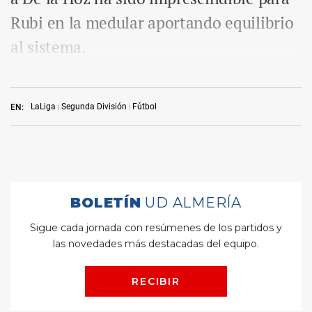
Rubi en la medular aportando equilibrio
al sistema.
LaLiga
Segunda División
Fútbol
EN: