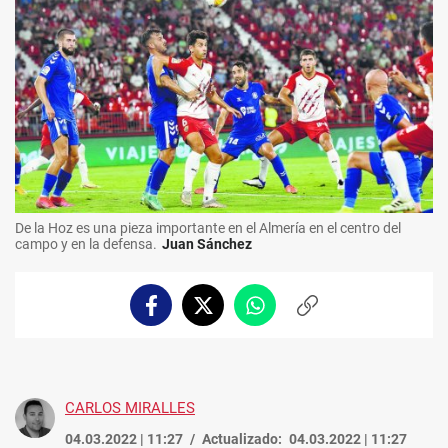
De la Hoz es una pieza importante en el Almería en el centro del
campo y en la defensa.
Juan Sánchez
Facebook
Twitter
Whatsapp
Copiar
enlace
CARLOS MIRALLES
04.03.2022 | 11:27
Actualizado:
04.03.2022 | 11:27