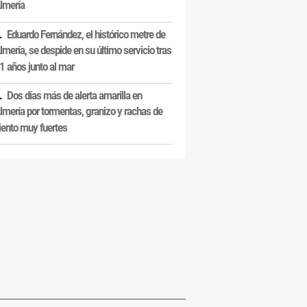
lmería
Eduardo Fernández, el histórico metre de
lmería, se despide en su último servicio tras
1 años junto al mar
Dos días más de alerta amarilla en
lmería por tormentas, granizo y rachas de
iento muy fuertes