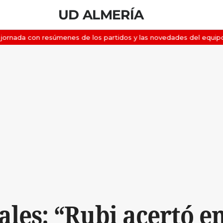
UD ALMERÍA
les: “Rubi acertó en