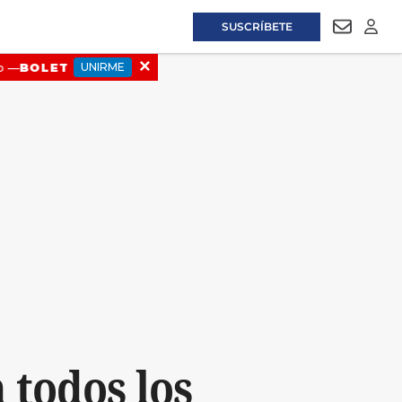
SUSCRÍBETE
NEWSLET
LOGI
 todos los