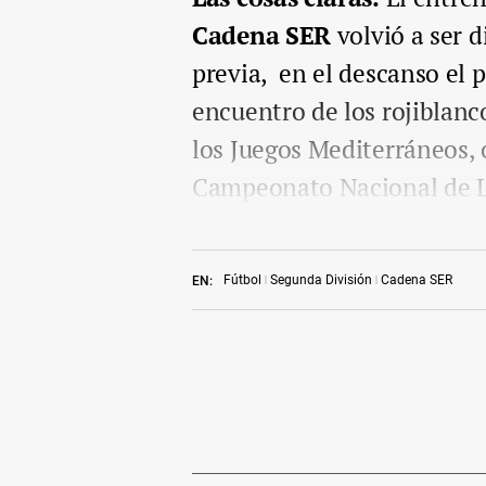
Cadena SER
volvió a ser 
previa, en el descanso el p
encuentro de los rojiblanco
los Juegos Mediterráneos, 
Campeonato Nacional de L
Fútbol
Segunda División
Cadena SER
EN: