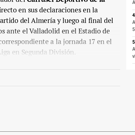
A
directo en sus declaraciones en la
artido del Almería y luego al final del
A
s ante el Valladolid en el Estadio de
5
correspondiente a la jornada 17 en el
A
iga en Segunda División.
v