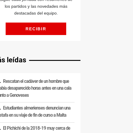
s leídas
Rescatan el cadáver de un hombre que
abía desaparecido horas antes en una cala
unto a Genoveses
Estudiantes almerienses denuncian una
stafa en su viaje de fin de curso a Malta
El Pichichi de la 2018-19 muy cerca de