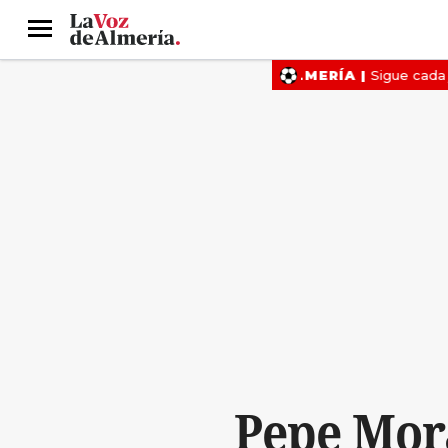
Menú
Pepe Mora