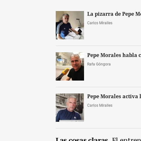
La pizarra de Pepe M
Carlos Miralles
Pepe Morales habla c
Rafa Góngora
Pepe Morales activa l
Carlos Miralles
Las cosas claras.
El entre