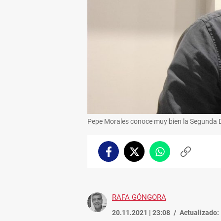
Pepe Morales conoce muy bien la Segunda D
Facebook
Twitter
Whatsapp
Copiar
enlace
RAFA GÓNGORA
20.11.2021 | 23:08
Actualizado: