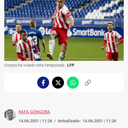
Corpas ha volado esta temporada.
LFP
Facebook
Twitter
Whatsapp
Copiar
enlace
RAFA GÓNGORA
14.06.2021 | 11:26
Actualizado:
14.06.2021 | 11:26