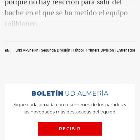
porque no hay reacción para salir del
bache en el que se ha metido el equipo
rojiblanco.
Turki Al-Sheikh
Segunda División
Fútbol
Primera División
Entrenadores
EN: