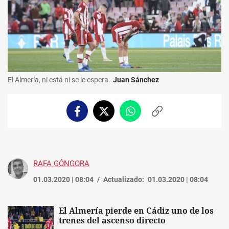
El Almería, ni está ni se le espera.
Juan Sánchez
Facebook
Twitter
Whatsapp
Copiar
enlace
RAFA GÓNGORA
01.03.2020 | 08:04
Actualizado:
01.03.2020 | 08:04
El Almería pierde en Cádiz uno de los
trenes del ascenso directo