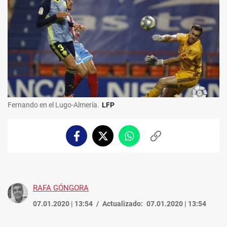
Fernando en el Lugo-Almería.
LFP
Facebook
Twitter
Whatsapp
Copiar
enlace
RAFA GÓNGORA
07.01.2020 | 13:54
Actualizado:
07.01.2020 | 13:54