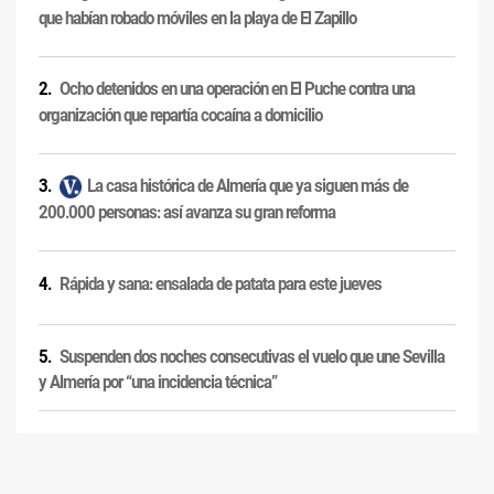
que habían robado móviles en la playa de El Zapillo
Ocho detenidos en una operación en El Puche contra una
organización que repartía cocaína a domicilio
La casa histórica de Almería que ya siguen más de
200.000 personas: así avanza su gran reforma
Rápida y sana: ensalada de patata para este jueves
Suspenden dos noches consecutivas el vuelo que une Sevilla
y Almería por “una incidencia técnica”