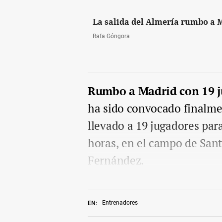
La salida del Almería rumbo a 
Rafa Góngora
Rumbo a Madrid con 19 
ha sido convocado finalme
llevado a 19 jugadores para
horas, en el campo de San
Fernández.
Entrenadores
EN: