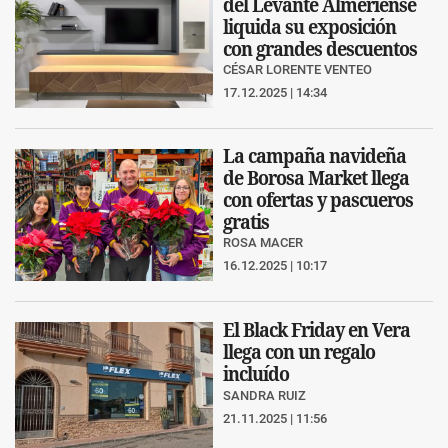
del Levante Almeriense
liquida su exposición
con grandes descuentos
CÉSAR LORENTE VENTEO
17.12.2025 | 14:34
La campaña navideña
de Borosa Market llega
con ofertas y pascueros
gratis
ROSA MACER
16.12.2025 | 10:17
El Black Friday en Vera
llega con un regalo
incluído
SANDRA RUIZ
21.11.2025 | 11:56