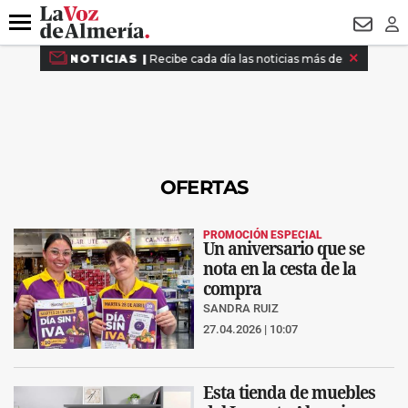
DESTACADO
VOTO FEMENINO
ORGULLO VERA
TRIBUNA
Menú
NEWSL
LO
OFERTAS
PROMOCIÓN ESPECIAL
Un aniversario que se
nota en la cesta de la
compra
SANDRA RUIZ
27.04.2026 | 10:07
Esta tienda de muebles