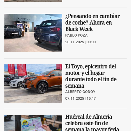
¿Pensando en cambiar
de coche? Ahora en
Black Week
PABLO POZA
20.11.2025 | 00:00
El Toyo, epicentro del
motor y el hogar
durante todo el fin de
semana
ALBERTO GODOY
07.11.2025 | 15:47
Huércal de Almería
celebra este fin de
semana la mayor feria