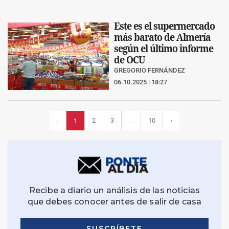
Este es el supermercado
más barato de Almería
según el último informe
de OCU
GREGORIO FERNÁNDEZ
06.10.2025 | 18:27
2
3
10
›
‹
1
…