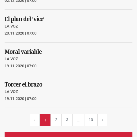
02.12.2020 | 07:00
El plan del ‘vice’
LA VOZ
20.11.2020 | 07:00
Moral variable
LA VOZ
19.11.2020 | 07:00
Torcer el brazo
LA VOZ
19.11.2020 | 07:00
2
3
10
›
‹
1
…