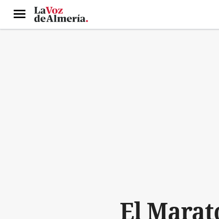
Menú
El Marat