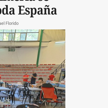
toda España
el Florido