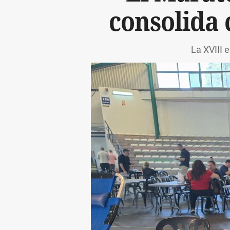
consolida 
La XVIII 