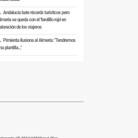
Andalucía bate récords turísticos pero
lmería se queda con el 'farolillo rojo' en
aloración de los viajeros
Pimienta ilusiona al Almería: "Tendremos
na plantilla..."