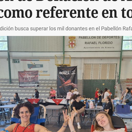
como referente en 
edición busca superar los mil donantes en el Pabellón Rafa