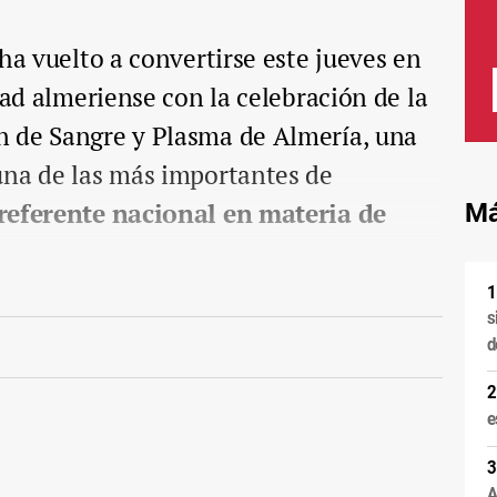
ha vuelto a convertirse este jueves en
dad almeriense con la celebración de la
 de Sangre y Plasma de Almería, una
una de las más importantes de
referente nacional en materia de
Má
s
d
e
A