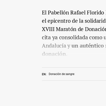
El Pabellón Rafael Florido 
el epicentro de la solidari
XVIII Maratón de Donación
cita ya consolidada como 
Andalucía y
un auténtico 
donación
.
Donación de sangre
EN: