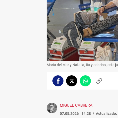
María del Mar y Natalia, tía y sobrina, este
Facebook
Twitter
Whatsapp
Copiar
enlace
MIGUEL CABRERA
07.05.2026 | 14:28
Actualizado: