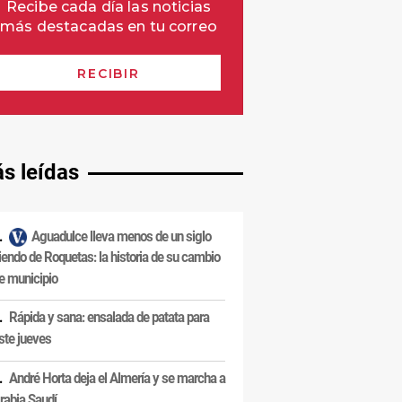
s leídas
Aguadulce lleva menos de un siglo
iendo de Roquetas: la historia de su cambio
e municipio
Rápida y sana: ensalada de patata para
ste jueves
André Horta deja el Almería y se marcha a
rabia Saudí