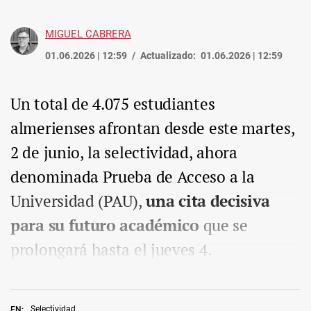
MIGUEL CABRERA
01.06.2026 | 12:59
Actualizado:
01.06.2026 | 12:59
Un total de 4.075 estudiantes
almerienses afrontan desde este martes,
2 de junio, la selectividad, ahora
denominada Prueba de Acceso a la
Universidad (PAU),
una cita decisiva
para su futuro académico
que se
prolongará hasta el jueves 4.
Selectividad
EN: