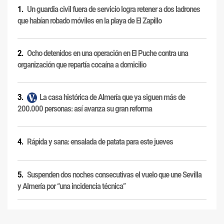
Un guardia civil fuera de servicio logra retener a dos ladrones
que habían robado móviles en la playa de El Zapillo
Ocho detenidos en una operación en El Puche contra una
organización que repartía cocaína a domicilio
La casa histórica de Almería que ya siguen más de
200.000 personas: así avanza su gran reforma
Rápida y sana: ensalada de patata para este jueves
Suspenden dos noches consecutivas el vuelo que une Sevilla
y Almería por “una incidencia técnica”