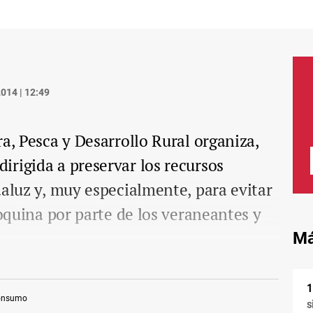
014 | 12:49
a, Pesca y Desarrollo Rural organiza,
rigida a preservar los recursos
daluz y, muy especialmente, para evitar
coquina por parte de los veraneantes y
Má
onsumo
s