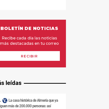
s leídas
La casa histórica de Almería que ya
iguen más de 200.000 personas: así