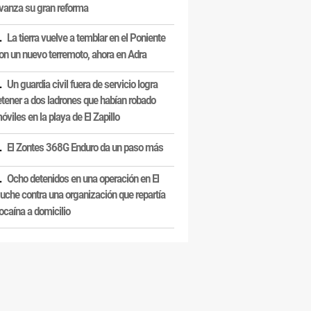
vanza su gran reforma
La tierra vuelve a temblar en el Poniente
on un nuevo terremoto, ahora en Adra
Un guardia civil fuera de servicio logra
etener a dos ladrones que habían robado
óviles en la playa de El Zapillo
El Zontes 368G Enduro da un paso más
Ocho detenidos en una operación en El
uche contra una organización que repartía
ocaína a domicilio