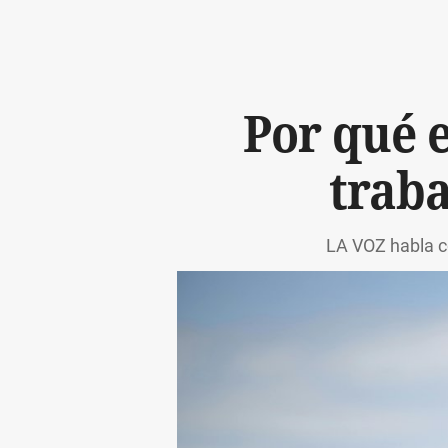
Por qué 
traba
LA VOZ habla co