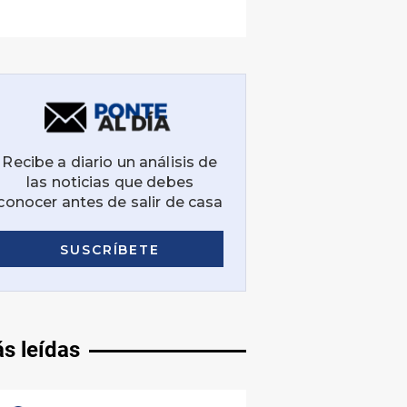
s leídas