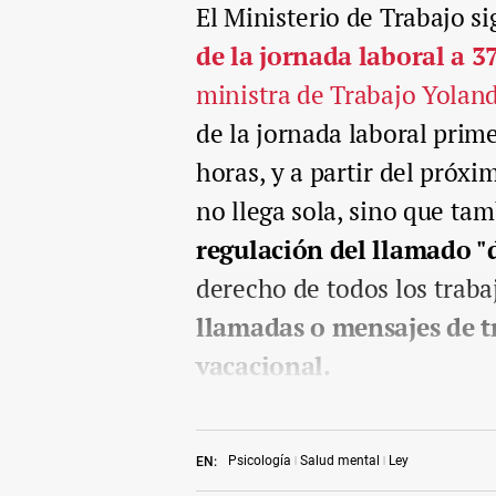
El Ministerio de Trabajo s
de la jornada laboral a 3
ministra de Trabajo Yolan
de la jornada laboral prim
horas, y a partir del próx
no llega sola, sino que ta
regulación del llamado "
derecho de todos los trab
llamadas o mensajes de t
vacacional.
Psicología
Salud mental
Ley
EN: