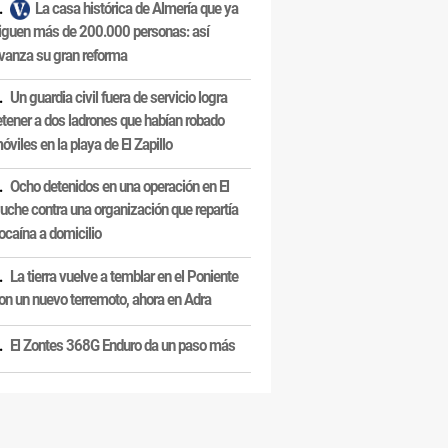
La casa histórica de Almería que ya
iguen más de 200.000 personas: así
vanza su gran reforma
Un guardia civil fuera de servicio logra
etener a dos ladrones que habían robado
óviles en la playa de El Zapillo
Ocho detenidos en una operación en El
uche contra una organización que repartía
ocaína a domicilio
La tierra vuelve a temblar en el Poniente
on un nuevo terremoto, ahora en Adra
El Zontes 368G Enduro da un paso más