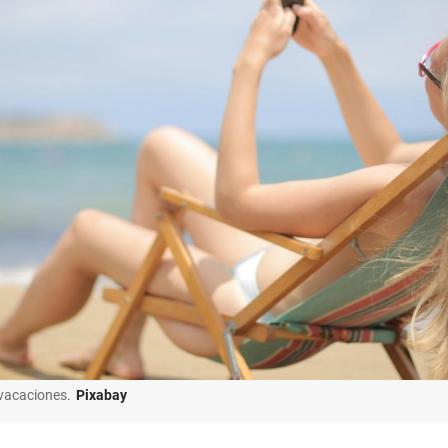
 vacaciones.
Pixabay