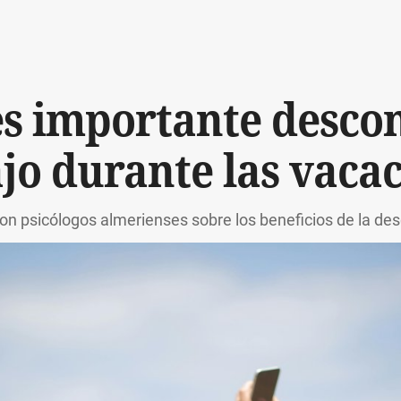
es importante descon
jo durante las vaca
n psicólogos almerienses sobre los beneficios de la des