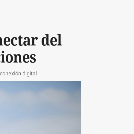
ectar del
ciones
conexión digital