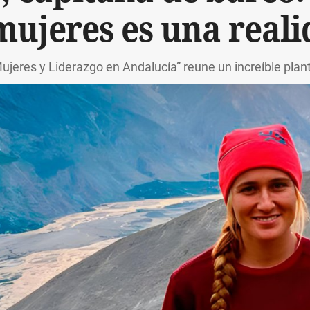
mujeres es una real
Mujeres y Liderazgo en Andalucía” reune un increíble plan