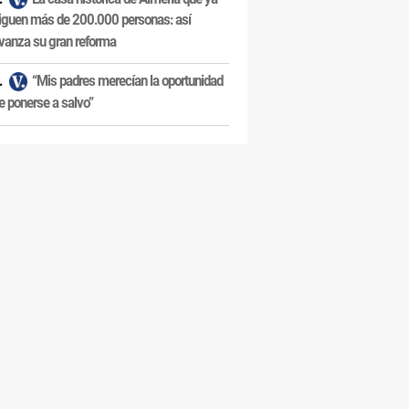
iguen más de 200.000 personas: así
vanza su gran reforma
“Mis padres merecían la oportunidad
e ponerse a salvo”