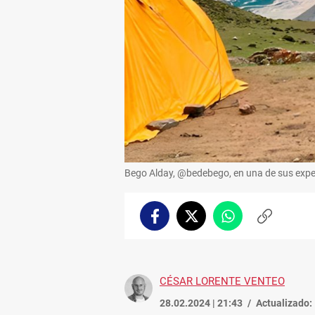
Bego Alday, @bedebego, en una de sus expe
Facebook
Twitter
Whatsapp
Copiar
enlace
CÉSAR LORENTE VENTEO
28.02.2024 | 21:43
Actualizado: