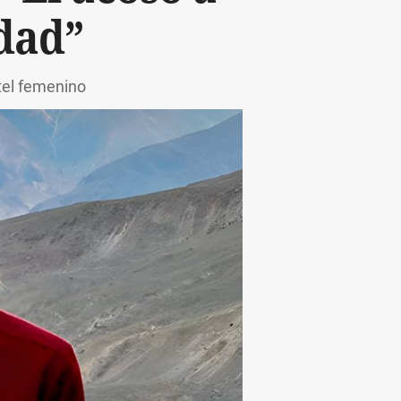
idad”
tel femenino