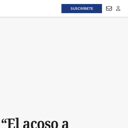
SUSCRÍBETE
NEWSLET
LOGI
“El acoso a