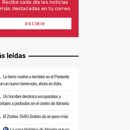
s leídas
La tierra vuelve a temblar en el Poniente
on un nuevo terremoto, ahora en Adra
Un hombre destroza escaparates y
ortales a pedradas en el centro de Almería
El Zontes 368G Enduro da un paso más
La casa histórica de Almería que ya