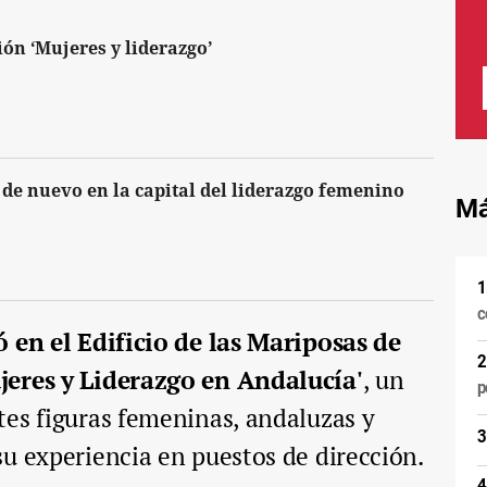
ión ‘Mujeres y liderazgo’
 de nuevo en la capital del liderazgo femenino
Má
c
ó en el Edificio de las Mariposas de
jeres y Liderazgo en Andalucía'
, un
p
tes figuras femeninas, andaluzas y
u experiencia en puestos de dirección.