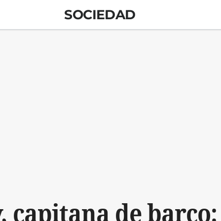
SOCIEDAD
, capitana de barco: 