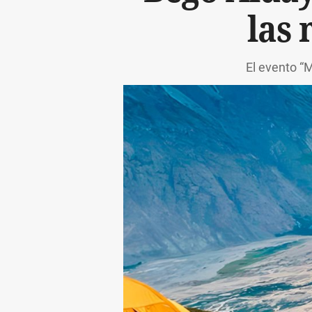
las 
El evento “