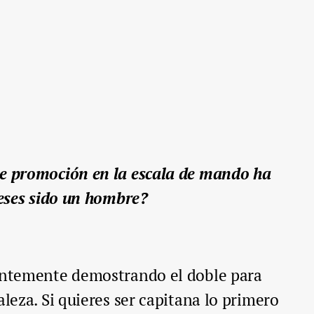
de promoción en la escala de mando ha
ieses sido un hombre?
tantemente demostrando el doble para
aleza. Si quieres ser capitana lo primero