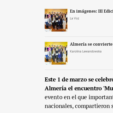
En imágenes: III Edic
La Voz
Almería se convierte
Karolina Lewandowska
Este 1 de marzo se celebr
Almería el encuentro 'Mu
evento en el que importan
nacionales, compartieron s