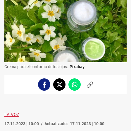
Crema para el contorno de los ojos.
Pixabay
Facebook
Twitter
Whatsapp
Copiar
enlace
LA VOZ
17.11.2023 | 10:00
Actualizado:
17.11.2023 | 10:00