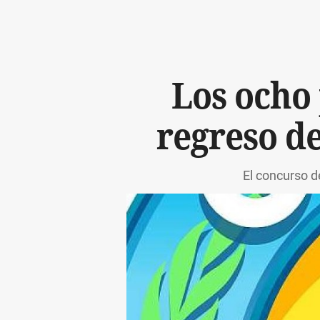
Los ocho
regreso de
El concurso d