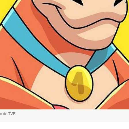
x de TVE.