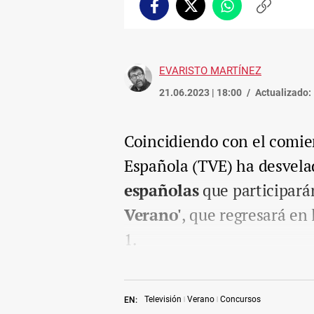
Facebook
Twitter
Whatsapp
Copiar
enlace
EVARISTO MARTÍNEZ
21.06.2023 | 18:00
Actualizado:
Coincidiendo con el comien
Española (TVE) ha desvela
españolas
que participará
Verano'
, que regresará en
1.
Televisión
Verano
Concursos
EN: