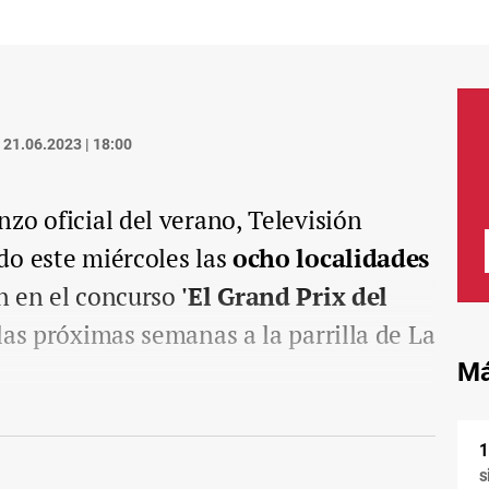
21.06.2023 | 18:00
zo oficial del verano, Televisión
do este miércoles las
ocho localidades
n en el concurso
'El Grand Prix del
 las próximas semanas a la parrilla de La
Má
s