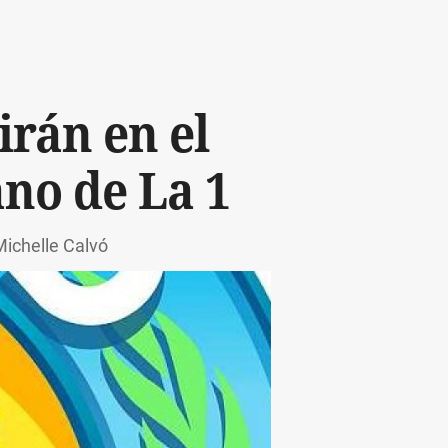
rán en el
ano de La 1
Michelle Calvó