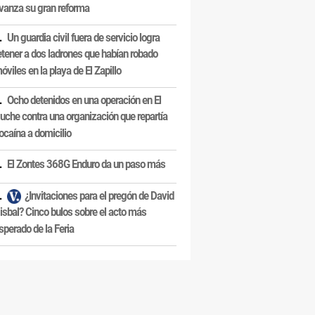
vanza su gran reforma
Un guardia civil fuera de servicio logra
etener a dos ladrones que habían robado
óviles en la playa de El Zapillo
Ocho detenidos en una operación en El
uche contra una organización que repartía
ocaína a domicilio
El Zontes 368G Enduro da un paso más
¿Invitaciones para el pregón de David
isbal? Cinco bulos sobre el acto más
sperado de la Feria