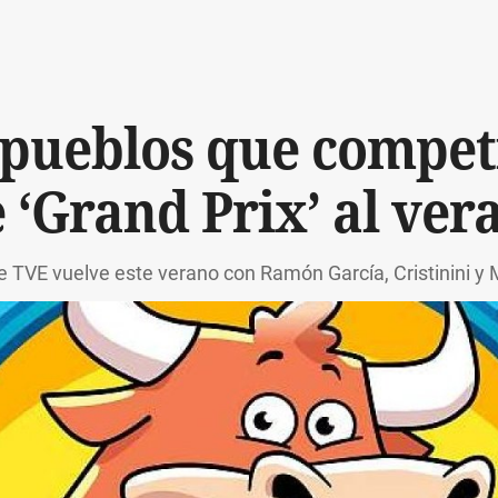
 pueblos que competi
 ‘Grand Prix’ al ver
e TVE vuelve este verano con Ramón García, Cristinini y 