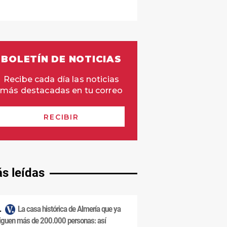
s leídas
La casa histórica de Almería que ya
iguen más de 200.000 personas: así