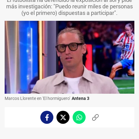
más investigación: "Puedo reunir miles de personas
(yo el primero) dispuestas a participar".
Marcos Llorente en 'El hormiguero'
Antena 3
Facebook
Twitter
Whatsapp
Copiar
enlace