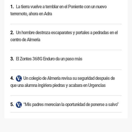
La tierra vuelve a temblar en el Poniente con un nuevo
terremoto, ahora en Adra
Un hombre destroza escaparates y portales a pedradas en el
centro de Almería
El Zontes 368G Enduro da un paso más
Un colegio de Almería revisa su seguridad después de
que una alumna ingiriera piedras y acabara en Urgencias
“Mis padres merecían la oportunidad de ponerse a salvo”