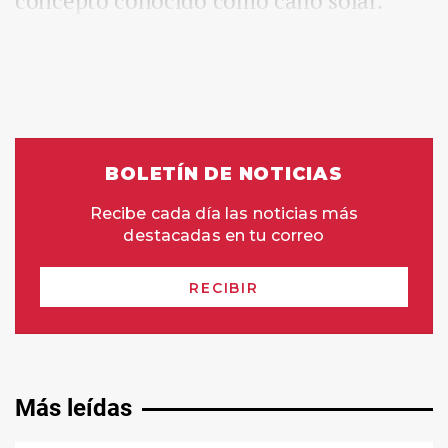
concepto conocido como callo solar.
Más leídas