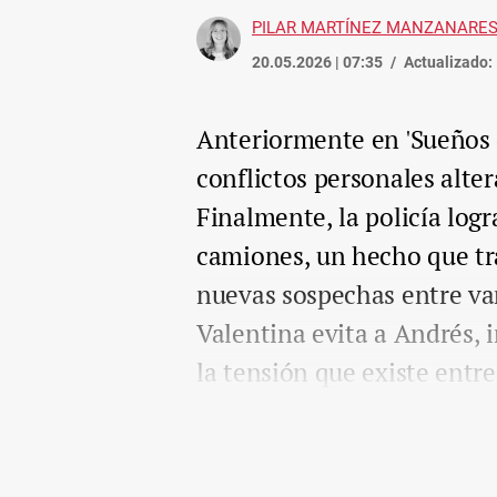
PILAR MARTÍNEZ MANZANARE
20.05.2026 | 07:35
Actualizado:
Anteriormente en 'Sueños de
conflictos personales alter
Finalmente, la policía log
camiones, un hecho que tr
nuevas sospechas entre var
Valentina evita a Andrés, 
la tensión que existe entr