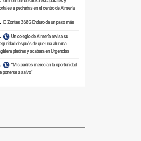
Un hombre destroza escaparates y
ortales a pedradas en el centro de Almería
El Zontes 368G Enduro da un paso más
Un colegio de Almería revisa su
eguridad después de que una alumna
ngiriera piedras y acabara en Urgencias
“Mis padres merecían la oportunidad
e ponerse a salvo”