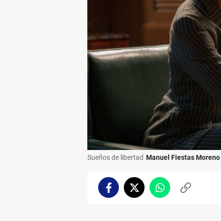
Sueños de libertad
Manuel Fiestas Moreno
Facebook
Twitter
Whatsapp
Copiar
enlace