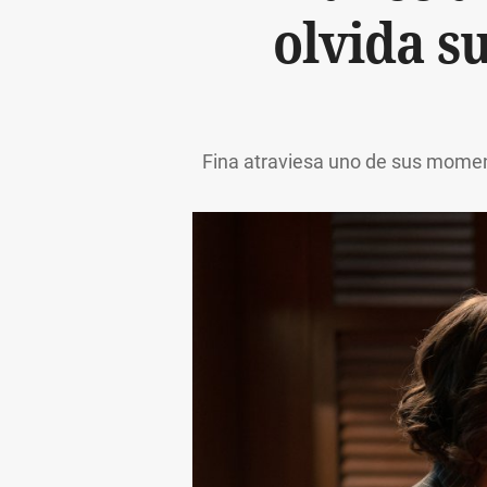
olvida s
Fina atraviesa uno de sus moment