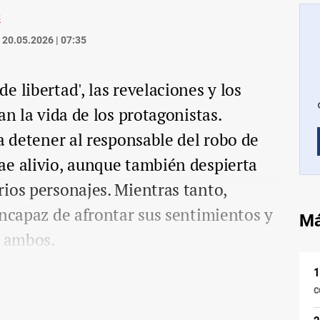
S
20.05.2026 | 07:35
 libertad', las revelaciones y los
an la vida de los protagonistas.
ra detener al responsable del robo de
ae alivio, aunque también despierta
ios personajes. Mientras tanto,
incapaz de afrontar sus sentimientos y
Má
e ambos.
c