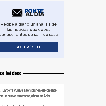
s leídas
La tierra vuelve a temblar en el Poniente
on un nuevo terremoto, ahora en Adra