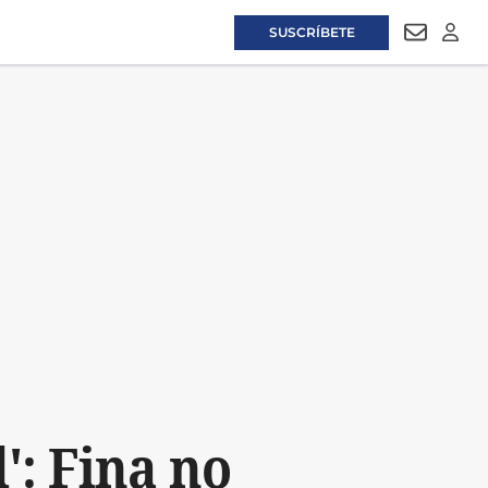
SUSCRÍBETE
NEWSLET
LOGI
': Fina no