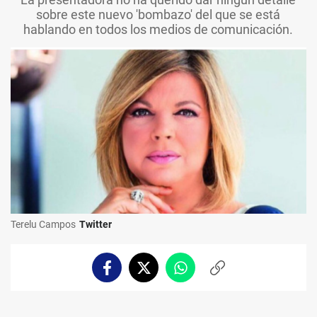
sobre este nuevo 'bombazo' del que se está
hablando en todos los medios de comunicación.
Terelu Campos
Twitter
Facebook
Twitter
Whatsapp
Copiar
enlace