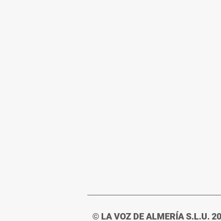
© LA VOZ DE ALMERÍA S.L.U. 2