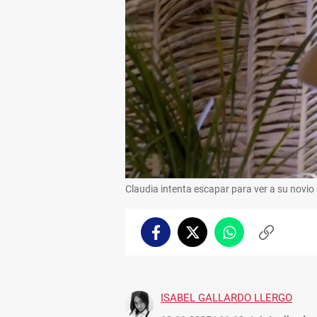
Claudia intenta escapar para ver a su novio 
Facebook
Twitter
Whatsapp
Copiar
enlace
ISABEL GALLARDO LLERGO