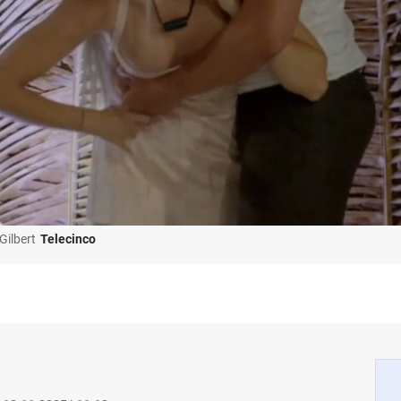
Gilbert
Telecinco