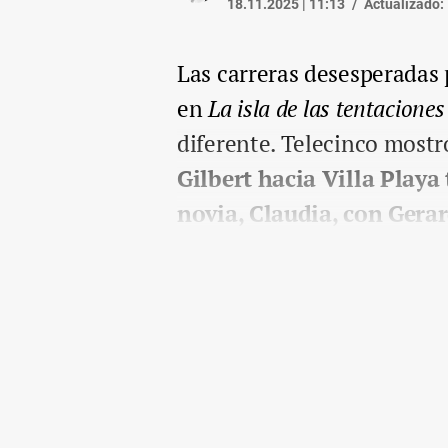
18.11.2025 | 11:13
Actualizado:
Las carreras desesperadas 
en
La isla de las tentaciones
diferente. Telecinco mostr
Gilbert hacia Villa Playa 
novia, Claudia, con Gera