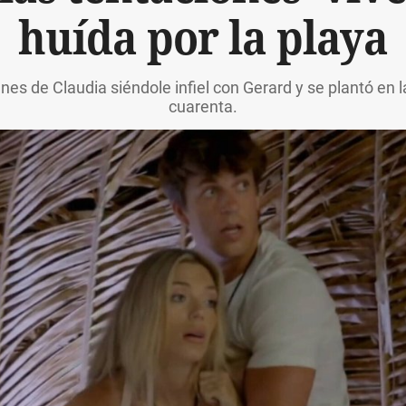
huída por la playa
es de Claudia siéndole infiel con Gerard y se plantó en la
cuarenta.