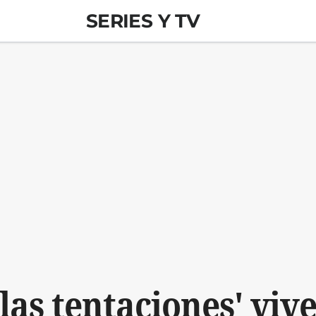
SERIES Y TV
e las tentaciones' viv