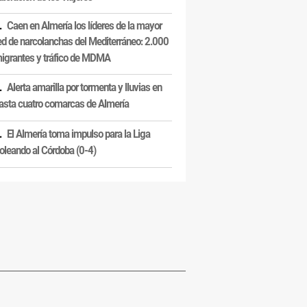
Caen en Almería los líderes de la mayor
ed de narcolanchas del Mediterráneo: 2.000
igrantes y tráfico de MDMA
Alerta amarilla por tormenta y lluvias en
asta cuatro comarcas de Almería
El Almería toma impulso para la Liga
oleando al Córdoba (0-4)