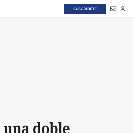
SUSCRÍBETE
NEWSLET
LOGI
e una doble