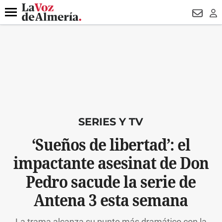
DESTACADO
ROBOS
PREGÓN BISBAL
CONDENADOS
Menú
NEWSL
LO
SERIES Y TV
‘Sueños de libertad’: el
impactante asesinat de Don
Pedro sacude la serie de
Antena 3 esta semana
La trama alcanza su punto más dramático con la