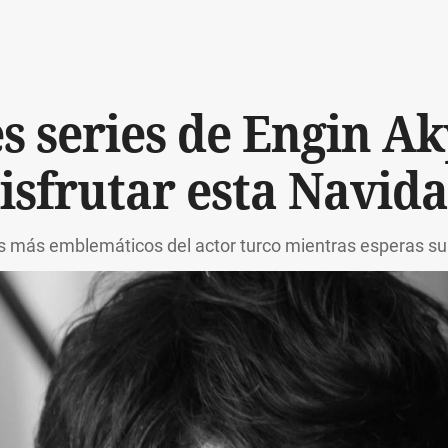
s series de Engin A
isfrutar esta Navid
s más emblemáticos del actor turco mientras esperas su