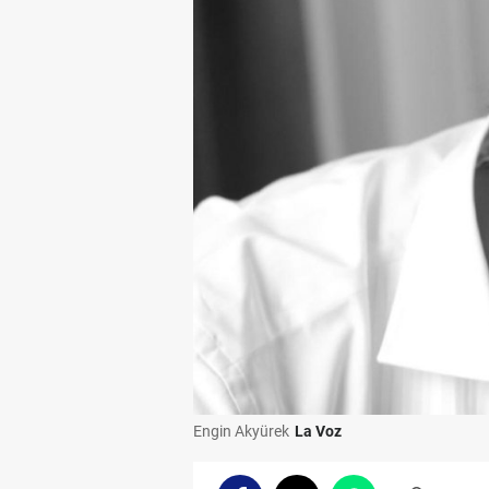
Engin Akyürek
La Voz