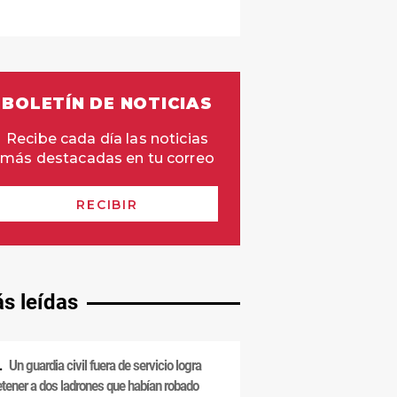
s leídas
Un guardia civil fuera de servicio logra
etener a dos ladrones que habían robado