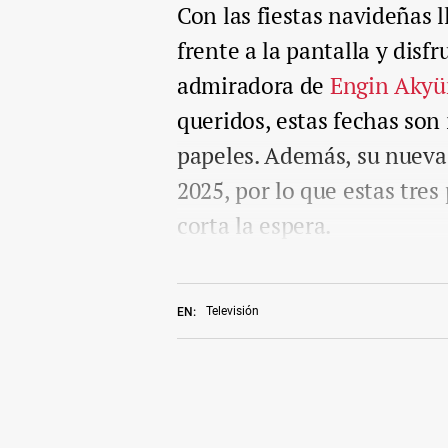
Con las fiestas navideñas l
frente a la pantalla y disfr
admiradora de
Engin Akyü
queridos, estas fechas son
papeles. Además, su nueva s
2025, por lo que estas tre
corta la espera.
Televisión
EN: