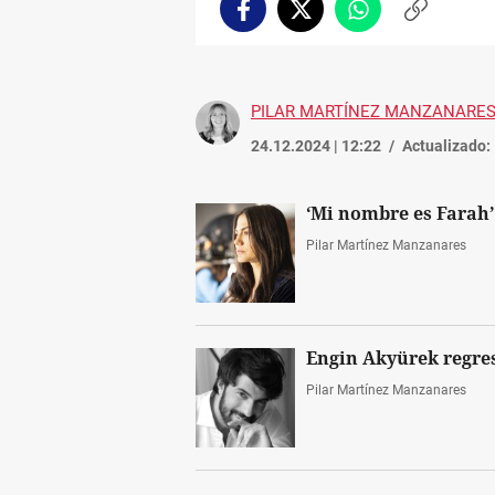
Facebook
Twitter
Whatsapp
Copiar
enlace
PILAR MARTÍNEZ MANZANARE
24.12.2024 | 12:22
Actualizado:
‘Mi nombre es Farah’
Pilar Martínez Manzanares
Engin Akyürek regres
Pilar Martínez Manzanares