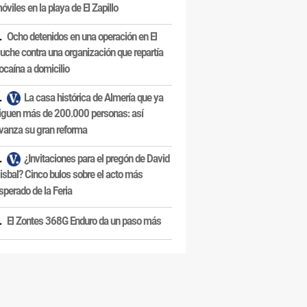
óviles en la playa de El Zapillo
Ocho detenidos en una operación en El
uche contra una organización que repartía
ocaína a domicilio
La casa histórica de Almería que ya
iguen más de 200.000 personas: así
vanza su gran reforma
¿Invitaciones para el pregón de David
isbal? Cinco bulos sobre el acto más
sperado de la Feria
El Zontes 368G Enduro da un paso más