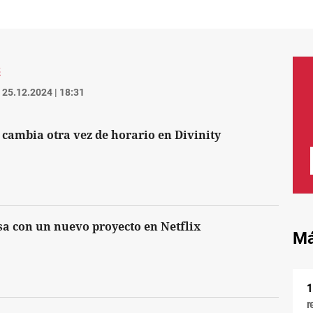
S
25.12.2024 | 18:31
 cambia otra vez de horario en Divinity
a con un nuevo proyecto en Netflix
Má
r