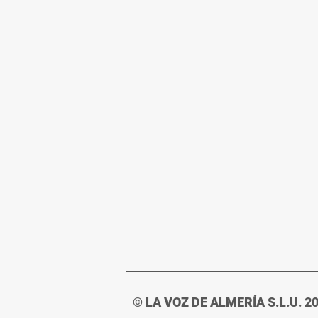
© LA VOZ DE ALMERÍA S.L.U. 2