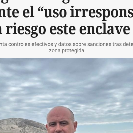
te el “uso irrespon
 riesgo este enclave
ta controles efectivos y datos sobre sanciones tras dete
zona protegida