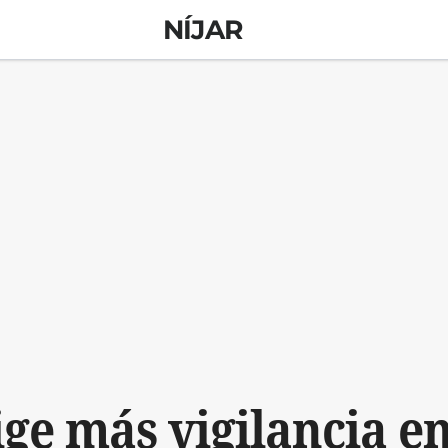
NÍJAR
ge más vigilancia e