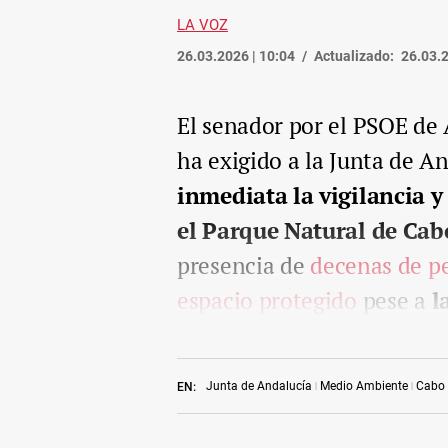
LA VOZ
26.03.2026 | 10:04
Actualizado:
26.03.2
El senador por el PSOE de
ha exigido a la Junta de A
inmediata la vigilancia y
el Parque Natural de Cab
presencia de
decenas de pe
espacio protegido
pese a
l
Junta de Andalucía
Medio Ambiente
Cabo 
EN: