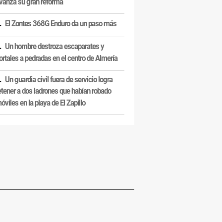
vanza su gran reforma
El Zontes 368G Enduro da un paso más
Un hombre destroza escaparates y
ortales a pedradas en el centro de Almería
Un guardia civil fuera de servicio logra
etener a dos ladrones que habían robado
óviles en la playa de El Zapillo