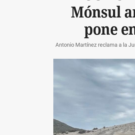
Mónsul an
pone en
Antonio Martínez reclama a la Jun