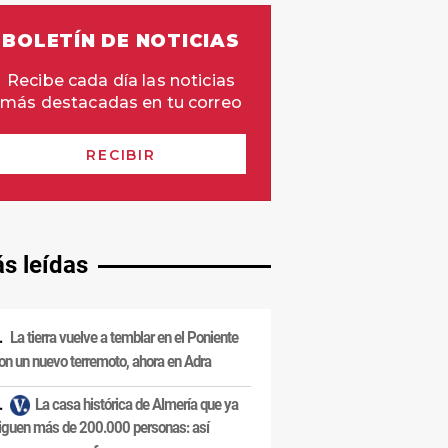
s leídas
La tierra vuelve a temblar en el Poniente
on un nuevo terremoto, ahora en Adra
La casa histórica de Almería que ya
iguen más de 200.000 personas: así