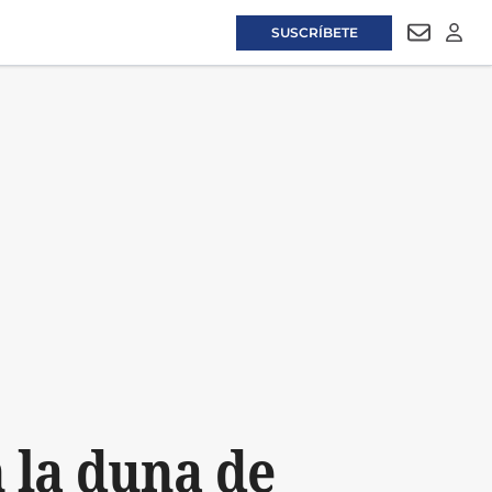
SUSCRÍBETE
NEWSLET
LOGI
n la duna de