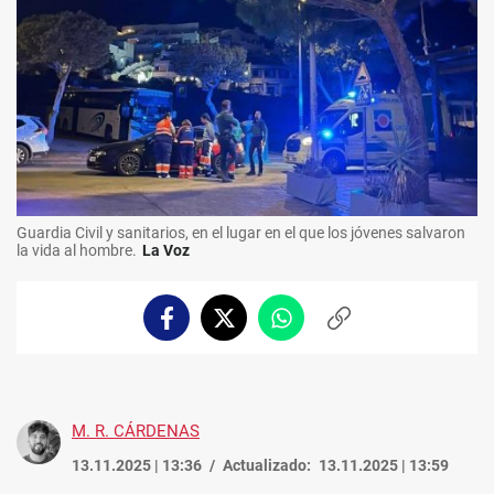
Guardia Civil y sanitarios, en el lugar en el que los jóvenes salvaron
la vida al hombre.
La Voz
Facebook
Twitter
Whatsapp
Copiar
enlace
M. R. CÁRDENAS
13.11.2025 | 13:36
Actualizado:
13.11.2025 | 13:59