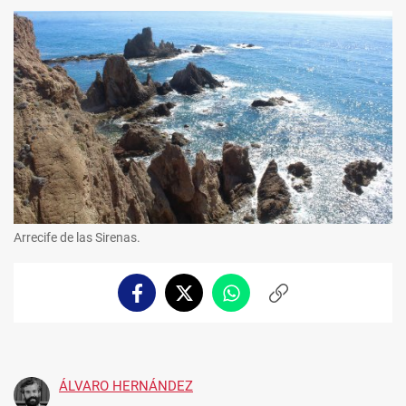
Arrecife de las Sirenas.
Facebook
Twitter
Whatsapp
Copiar
enlace
ÁLVARO HERNÁNDEZ