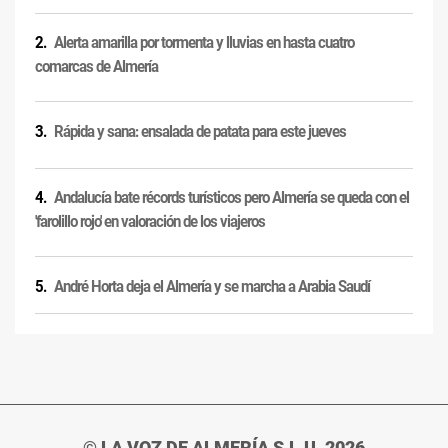
Alerta amarilla por tormenta y lluvias en hasta cuatro
comarcas de Almería
Rápida y sana: ensalada de patata para este jueves
Andalucía bate récords turísticos pero Almería se queda con el
'farolillo rojo' en valoración de los viajeros
André Horta deja el Almería y se marcha a Arabia Saudí
© LA VOZ DE ALMERÍA S.L.U. 2026