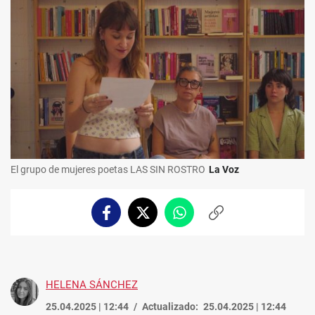
El grupo de mujeres poetas LAS SIN ROSTRO
La Voz
Facebook
Twitter
Whatsapp
Copiar
enlace
HELENA SÁNCHEZ
25.04.2025 | 12:44
Actualizado:
25.04.2025 | 12:44