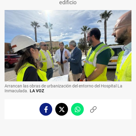
edificio
Arrancan las obras de urbanización del entorno del Hospital La
Inmaculada.
LA VOZ
Facebook
Twitter
Whatsapp
Copiar
enlace