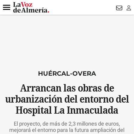
DESTACADO
VOTO FEMENINO
ORGULLO VERA
TRIBUNA
Menú
NEWSL
LO
HUÉRCAL-OVERA
Arrancan las obras de
urbanización del entorno del
Hospital La Inmaculada
El proyecto, de más de 2,3 millones de euros,
mejorará el entorno para la futura ampliación del