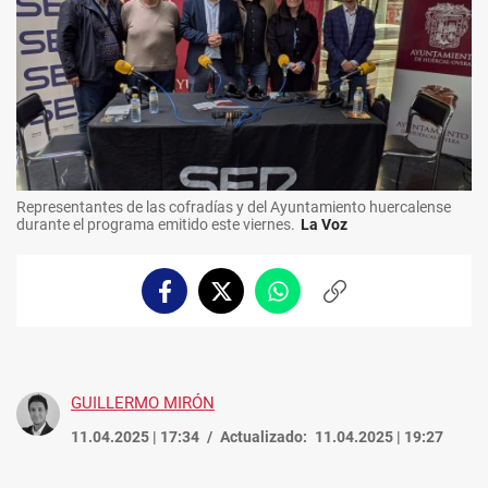
Representantes de las cofradías y del Ayuntamiento huercalense
durante el programa emitido este viernes.
La Voz
Facebook
Twitter
Whatsapp
Copiar
enlace
GUILLERMO MIRÓN
11.04.2025 | 17:34
Actualizado:
11.04.2025 | 19:27