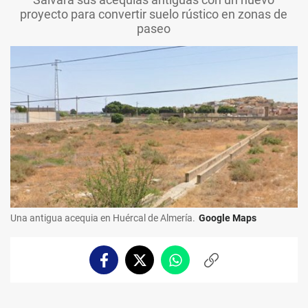
proyecto para convertir suelo rústico en zonas de
paseo
Una antigua acequia en Huércal de Almería.
Google Maps
Facebook
Twitter
Whatsapp
Copiar
enlace