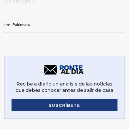
municipio.
Patrimonio
EN: